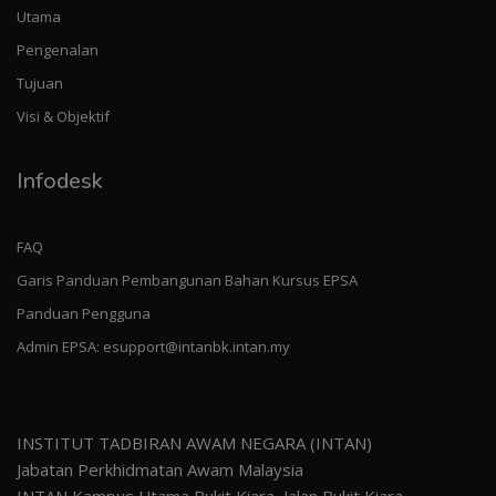
Utama
Pengenalan
Tujuan
Visi & Objektif
Infodesk
FAQ
Garis Panduan Pembangunan Bahan Kursus EPSA
Panduan Pengguna
Admin EPSA: esupport@intanbk.intan.my
INSTITUT TADBIRAN AWAM NEGARA (INTAN)
Jabatan Perkhidmatan Awam Malaysia