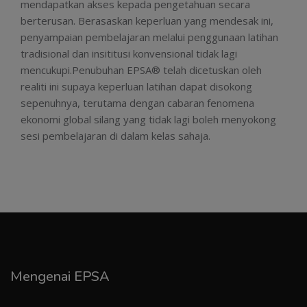
mendapatkan akses kepada pengetahuan secara
berterusan. Berasaskan keperluan yang mendesak ini,
penyampaian pembelajaran melalui penggunaan latihan
tradisional dan insititusi konvensional tidak lagi
mencukupi.Penubuhan EPSA® telah dicetuskan oleh
realiti ini supaya keperluan latihan dapat disokong
sepenuhnya, terutama dengan cabaran fenomena
ekonomi global silang yang tidak lagi boleh menyokong
sesi pembelajaran di dalam kelas sahaja.
Mengenai EPSA