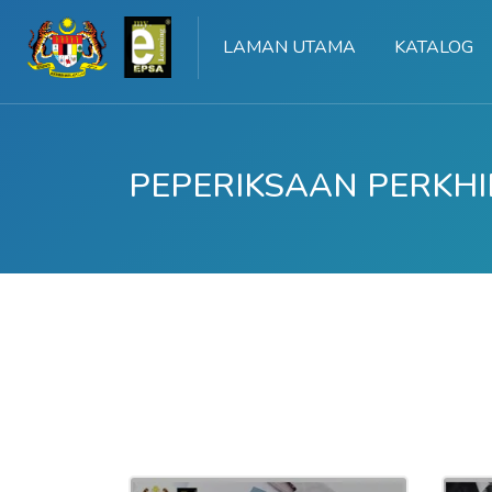
LAMAN UTAMA
KATALOG
Langkau ke kandungan utama