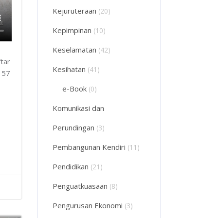
Kejuruteraan
(20)
Kepimpinan
(10)
Keselamatan
(42)
tar
Kesihatan
(41)
157
e-Book
(0)
Komunikasi dan
Perundingan
(3)
Pembangunan Kendiri
(11)
Pendidikan
(21)
Penguatkuasaan
(8)
Pengurusan Ekonomi
(3)