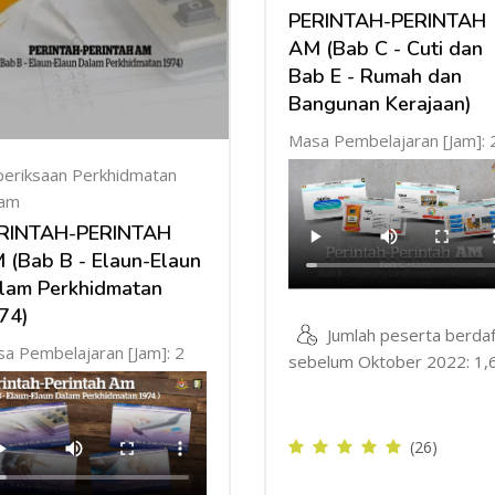
PERINTAH-PERINTAH
AM (Bab C - Cuti dan
Bab E - Rumah dan
Bangunan Kerajaan)
Masa Pembelajaran [Jam]: 
eriksaan Perkhidmatan
am
RINTAH-PERINTAH
 (Bab B - Elaun-Elaun
lam Perkhidmatan
74)
Jumlah peserta berdaf
a Pembelajaran [Jam]: 2
sebelum Oktober 2022: 1,
(26)