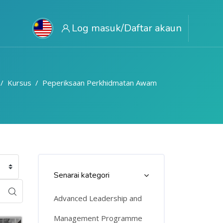
Log masuk/Daftar akaun
Kursus
Peperiksaan Perkhidmatan Awam
Langkau Course Categories List
Senarai kategori
Advanced Leadership and
Management Programme