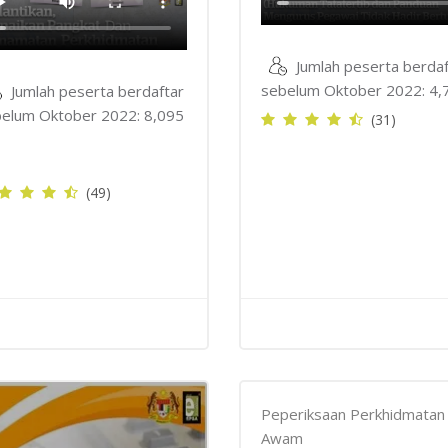
Jumlah peserta berdaf
sebelum Oktober 2022: 4,
Jumlah peserta berdaftar
elum Oktober 2022: 8,095
(31)
(49)
Peperiksaan Perkhidmatan
Awam