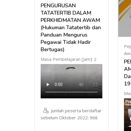
PENGURUSAN
TATATERTIB DALAM
PERKHIDMATAN AWAM
(Hukuman Tatatertib dan
Panduan Mengurus
Pegawai Tidak Hadir
Pep
Bertugas)
Aw
Masa Pembelajaran [Jam]: 2
PE
AM
Da
19
Mas
Jumlah peserta berdaftar
sebelum Oktober 2022: 968