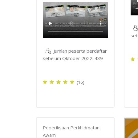
seb
Jumlah peserta berdaftar
sebelum Oktober 2022: 439
(16)
Peperiksaan Perkhidmatan
Awam