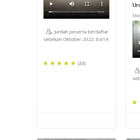
Ur
Mas
Jumlah peserta berdaftar
sebelum Oktober 2022: 6,619
(33)
seb