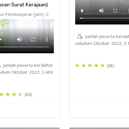
usan Surat Kerajaan)
a Pembelajaran [Jam]: 2;
Jumlah peserta berdaf
sebelum Oktober 2022: 3,
Jumlah peserta berdaftar
(36)
elum Oktober 2022: 2,469
(62)