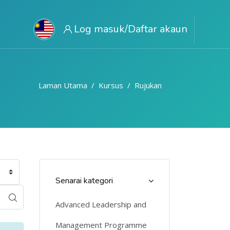
Log masuk/Daftar akaun
Laman Utama
Kursus
Rujukan
Langkau Course Categories List
Senarai kategori
Advanced Leadership and
Management Programme