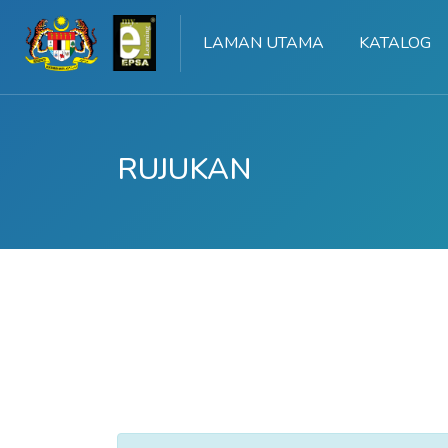
LAMAN UTAMA
KATALOG
RUJUKAN
Langkau ke kandungan utama