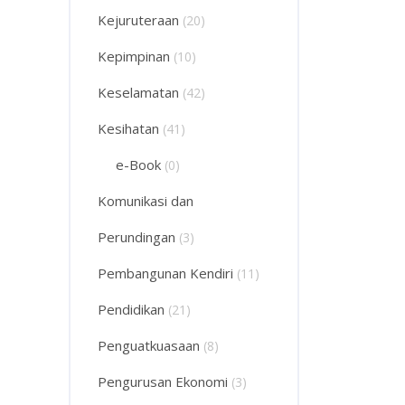
Kejuruteraan
(20)
Kepimpinan
(10)
Keselamatan
(42)
Kesihatan
(41)
e-Book
(0)
Komunikasi dan
Perundingan
(3)
Pembangunan Kendiri
(11)
Pendidikan
(21)
Penguatkuasaan
(8)
Pengurusan Ekonomi
(3)