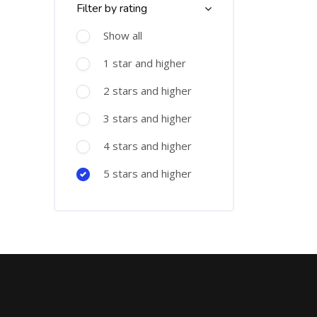
Filter by rating
Show all
1 star and higher
2 stars and higher
3 stars and higher
4 stars and higher
5 stars and higher