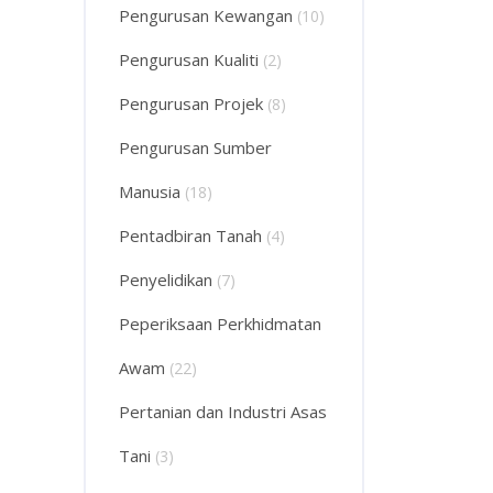
Pengurusan Kewangan
(10)
Pengurusan Kualiti
(2)
Pengurusan Projek
(8)
Pengurusan Sumber
Manusia
(18)
Pentadbiran Tanah
(4)
Penyelidikan
(7)
Peperiksaan Perkhidmatan
Awam
(22)
Pertanian dan Industri Asas
Tani
(3)