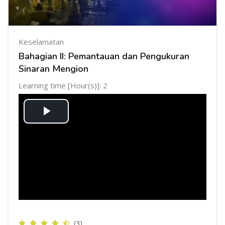
Keselamatan
Bahagian II: Pemantauan dan Pengukuran
Sinaran Mengion
Learning time [Hour(s)]: 2
Mainkan
Video
(3)