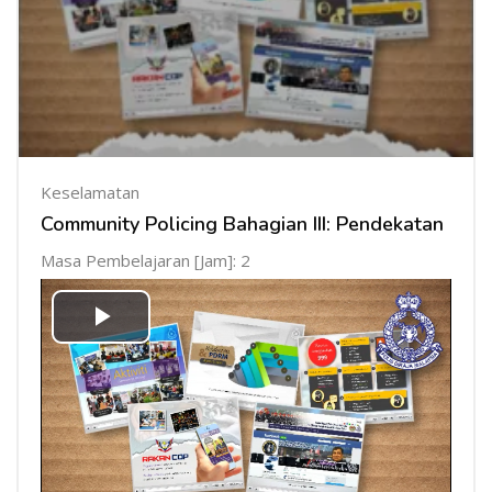
Keselamatan
Community Policing Bahagian III: Pendekatan
Masa Pembelajaran [Jam]: 2
Mainkan
Video