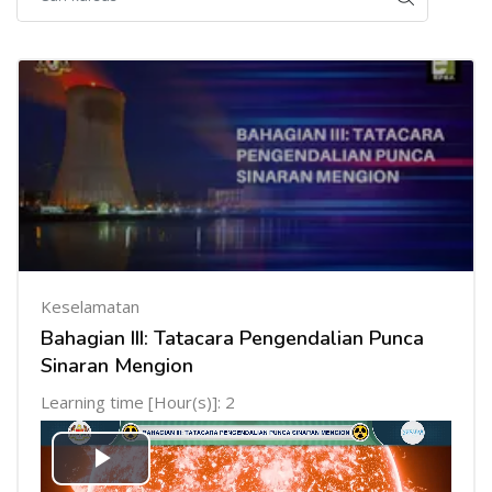
Keselamatan
Bahagian III: Tatacara Pengendalian Punca
Sinaran Mengion
Learning time [Hour(s)]: 2
Mainkan