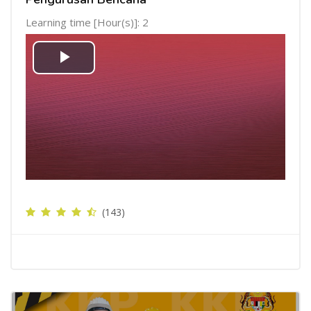
Learning time [Hour(s)]: 2
Mainkan
Video
(143)