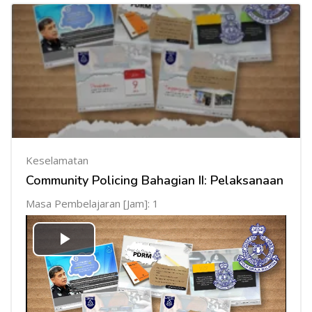
Keselamatan
Community Policing Bahagian II: Pelaksanaan
Masa Pembelajaran [Jam]: 1
Mainkan
Video