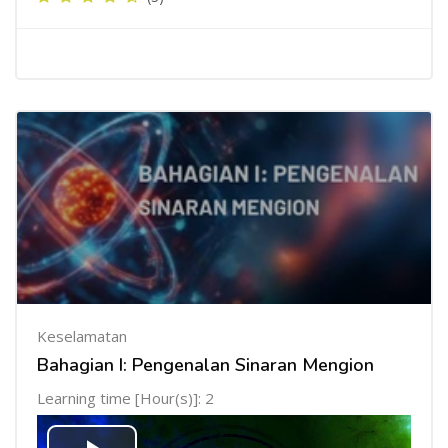
Keselamatan
Bahagian I: Pengenalan Sinaran Mengion
Learning time [Hour(s)]: 2