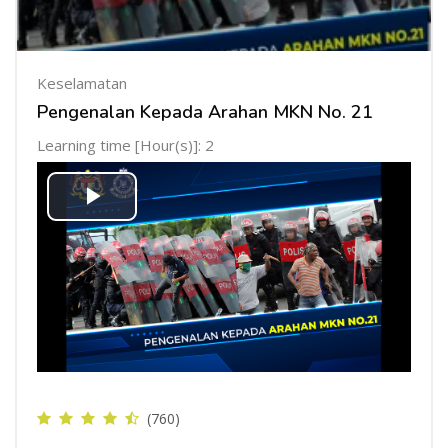
Keselamatan
Pengenalan Kepada Arahan MKN No. 21
Learning time [Hour(s)]: 2
Mainkan
Video
(760)