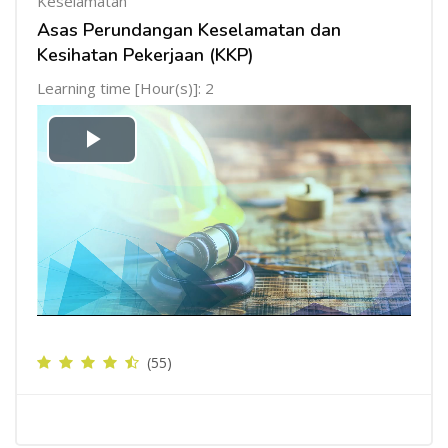
Keselamatan
Asas Perundangan Keselamatan dan
Kesihatan Pekerjaan (KKP)
Learning time [Hour(s)]: 2
Mainkan
Video
(55)