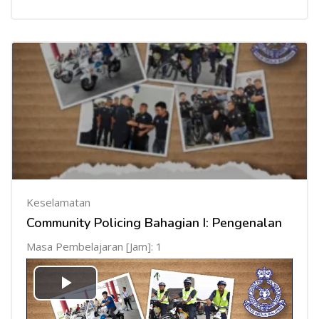
Keselamatan
Community Policing Bahagian I: Pengenalan
Masa Pembelajaran [Jam]: 1
Mainkan