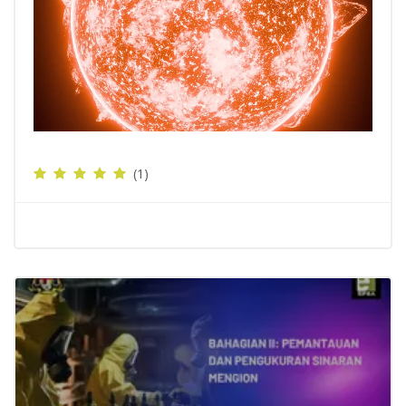
Video
(1)