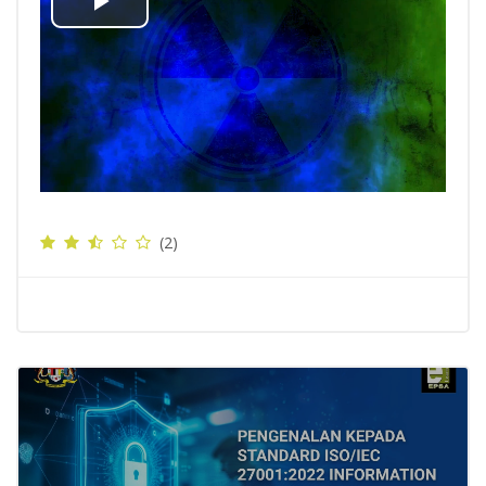
Mainkan
Video
(2)