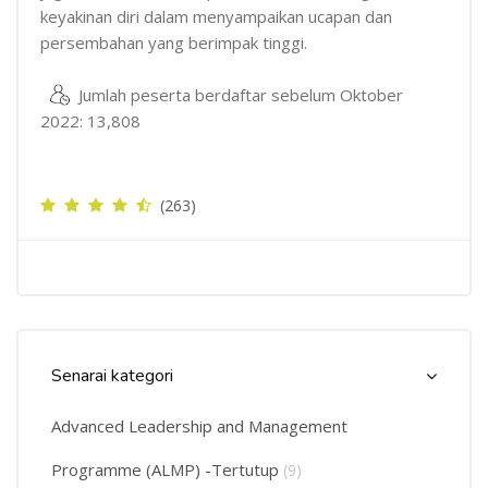
keyakinan diri dalam menyampaikan ucapan dan
persembahan yang berimpak tinggi.
Jumlah peserta berdaftar sebelum Oktober
2022: 13,808
(263)
Langkau Course Categories List
Senarai kategori
Advanced Leadership and Management
Programme (ALMP) -Tertutup
(9)