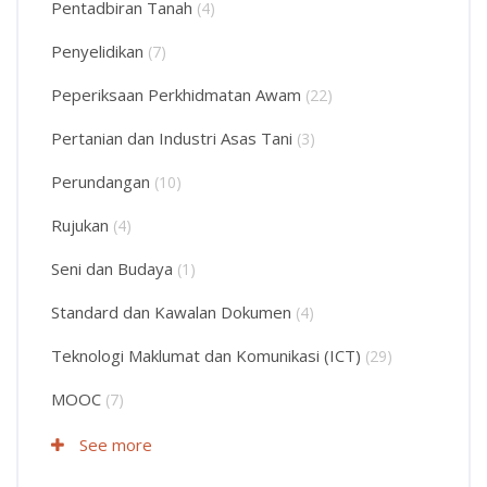
Pentadbiran Tanah
(4)
Penyelidikan
(7)
Peperiksaan Perkhidmatan Awam
(22)
Pertanian dan Industri Asas Tani
(3)
Perundangan
(10)
Rujukan
(4)
Seni dan Budaya
(1)
Standard dan Kawalan Dokumen
(4)
Teknologi Maklumat dan Komunikasi (ICT)
(29)
MOOC
(7)
See more