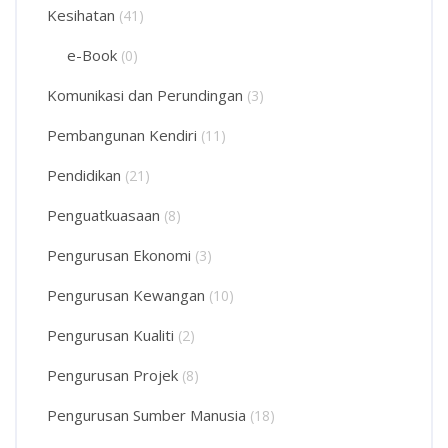
Kesihatan
(41)
e-Book
(0)
Komunikasi dan Perundingan
(3)
Pembangunan Kendiri
(11)
Pendidikan
(21)
Penguatkuasaan
(8)
Pengurusan Ekonomi
(3)
Pengurusan Kewangan
(10)
Pengurusan Kualiti
(2)
Pengurusan Projek
(8)
Pengurusan Sumber Manusia
(18)