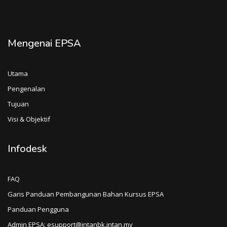
Mengenai EPSA
Utama
Pengenalan
Tujuan
Visi & Objektif
Infodesk
FAQ
Garis Panduan Pembangunan Bahan Kursus EPSA
Panduan Pengguna
Admin EPSA: esupport@intanbk.intan.my