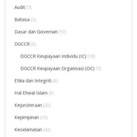
Audit
(7)
Bahasa
(3)
Dasar dan Governan
(10)
DGCCR
(6)
DGCCR Keupayaan Individu (IC)
(18)
DGCCR Keupayaan Organisasi (OC)
(7)
Etika dan Integriti
(8)
Hal Ehwal Islam
(6)
Kejuruteraan
(20)
Kepimpinan
(10)
Keselamatan
(42)