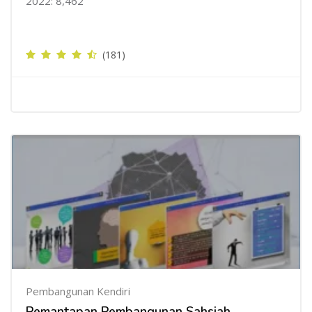
2022: 8,462
(181)
Pembangunan Kendiri
Pemantapan Pembangunan Sahsiah