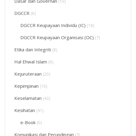
Dasar dan Governan
(10)
DGCCR
(6)
DGCCR Keupayaan Individu (IC)
(18)
DGCCR Keupayaan Organisasi (OC)
(7)
Etika dan Integriti
(8)
Hal Ehwal Islam
(6)
Kejuruteraan
(20)
Kepimpinan
(10)
Keselamatan
(42)
Kesihatan
(41)
e-Book
(0)
Komunikasi dan Perundingan
(3)