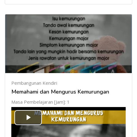
Pembangunan Kendiri
Memahami dan Mengurus Kemurungan
Masa Pembelajaran [Jam]: 1
Mainkan