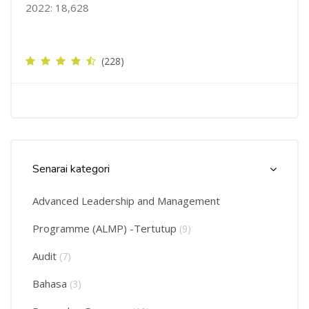
2022: 18,628
(228)
Langkau Course Categories List
Senarai kategori
Advanced Leadership and Management
Programme (ALMP) -Tertutup
(9)
Audit
(7)
Bahasa
(3)