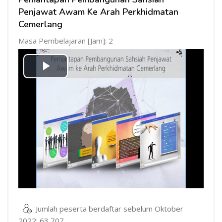
Penjawat Awam Ke Arah Perkhidmatan
Cemerlang
Masa Pembelajaran [Jam]: 2
Mainkan
Video
Jumlah peserta berdaftar sebelum Oktober
2022: 63,707