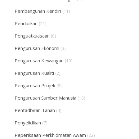
Pembangunan Kendiri
(11)
Pendidikan
(21)
Penguatkuasaan
(8)
Pengurusan Ekonomi
(3)
Pengurusan Kewangan
(10)
Pengurusan Kualiti
(2)
Pengurusan Projek
(8)
Pengurusan Sumber Manusia
(18)
Pentadbiran Tanah
(4)
Penyelidikan
(7)
Peperiksaan Perkhidmatan Awam
(22)