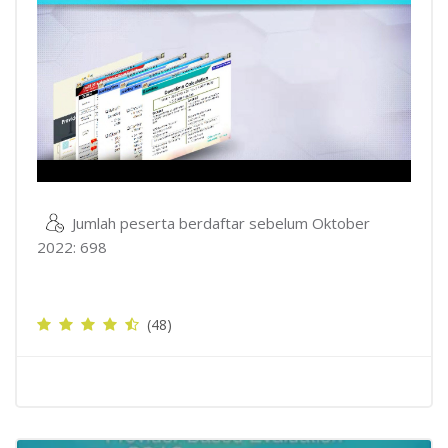
Video
Jumlah peserta berdaftar sebelum Oktober
2022: 698
(48)