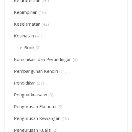
Kejuruteraan
(20)
Kepimpinan
(10)
Keselamatan
(42)
Kesihatan
(41)
e-Book
(0)
Komunikasi dan Perundingan
(3)
Pembangunan Kendiri
(11)
Pendidikan
(21)
Penguatkuasaan
(8)
Pengurusan Ekonomi
(3)
Pengurusan Kewangan
(10)
Pengurusan Kualiti
(2)