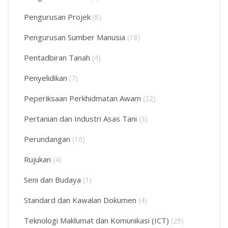
Pengurusan Projek
(8)
Pengurusan Sumber Manusia
(18)
Pentadbiran Tanah
(4)
Penyelidikan
(7)
Peperiksaan Perkhidmatan Awam
(22)
Pertanian dan Industri Asas Tani
(3)
Perundangan
(10)
Rujukan
(4)
Seni dan Budaya
(1)
Standard dan Kawalan Dokumen
(4)
Teknologi Maklumat dan Komunikasi (ICT)
(29)