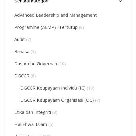
Senarai kategori
Advanced Leadership and Management
Programme (ALMP) -Tertutup
(9)
Audit
(7)
Bahasa
(3)
Dasar dan Governan
(10)
DGCCR
(6)
DGCCR Keupayaan Individu (IC)
(18)
DGCCR Keupayaan Organisasi (OC)
(7)
Etika dan Integriti
(8)
Hal Ehwal Islam
(6)