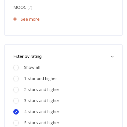
MOOC
(7)
See more
Langkau Course Filter (Rating)
Filter by rating
Show all
1 star and higher
2 stars and higher
3 stars and higher
4 stars and higher
5 stars and higher