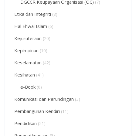
DGCCR Keupayaan Organisasi (OC)
(7)
Etika dan Integriti
(8)
Hal Ehwal Islam
(6)
Kejuruteraan
(20)
Kepimpinan
(10)
Keselamatan
(42)
Kesihatan
(41)
e-Book
(0)
Komunikasi dan Perundingan
(3)
Pembangunan Kendiri
(11)
Pendidikan
(21)
Penguatkuasaan
(8)