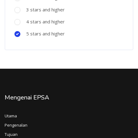
3 stars and higher
4 stars and higher
5 stars and higher
Mengenai EPSA
Utama
Pengenalan
Tujuan