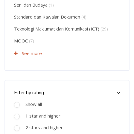
Seni dan Budaya
(1)
Standard dan Kawalan Dokumen
(4)
Teknologi Maklumat dan Komunikasi (ICT)
(29)
MOOC
(7)
See more
Skip Course Filter (Rating)
Filter by rating
Show all
1 star and higher
2 stars and higher