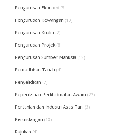
Pengurusan Ekonomi
(3)
Pengurusan Kewangan
(10)
Pengurusan Kualiti
(2)
Pengurusan Projek
(8)
Pengurusan Sumber Manusia
(18)
Pentadbiran Tanah
(4)
Penyelidikan
(7)
Peperiksaan Perkhidmatan Awam
(22)
Pertanian dan Industri Asas Tani
(3)
Perundangan
(10)
Rujukan
(4)