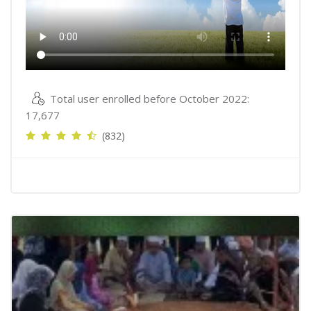
Total user enrolled before October 2022:
17,677
(832)