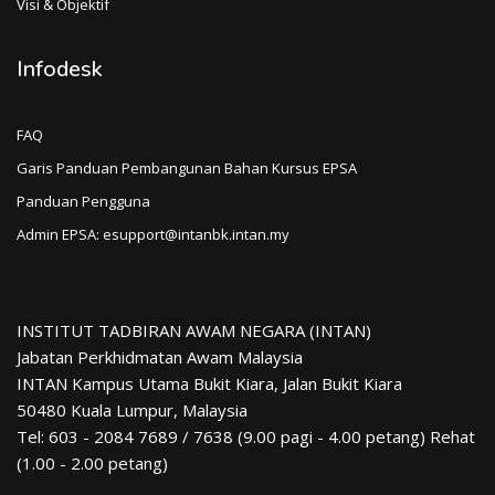
Visi & Objektif
Infodesk
FAQ
Garis Panduan Pembangunan Bahan Kursus EPSA
Panduan Pengguna
Admin EPSA: esupport@intanbk.intan.my
INSTITUT TADBIRAN AWAM NEGARA (INTAN)
Jabatan Perkhidmatan Awam Malaysia
INTAN Kampus Utama Bukit Kiara, Jalan Bukit Kiara
50480 Kuala Lumpur, Malaysia
Tel: 603 - 2084 7689 / 7638 (9.00 pagi - 4.00 petang) Rehat
(1.00 - 2.00 petang)