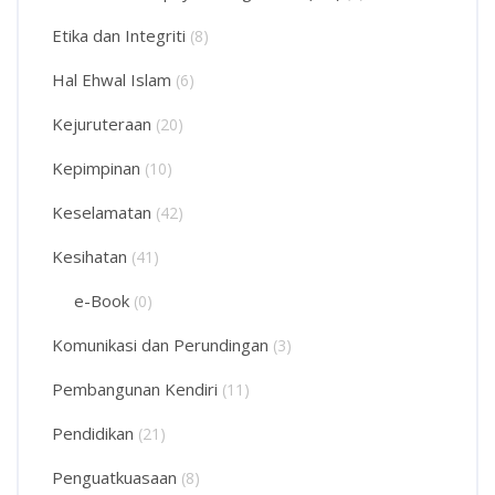
Etika dan Integriti
(8)
Hal Ehwal Islam
(6)
Kejuruteraan
(20)
Kepimpinan
(10)
Keselamatan
(42)
Kesihatan
(41)
e-Book
(0)
Komunikasi dan Perundingan
(3)
Pembangunan Kendiri
(11)
Pendidikan
(21)
Penguatkuasaan
(8)