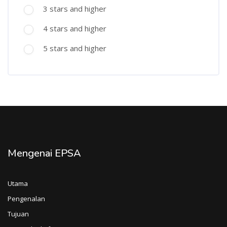
3 stars and higher
4 stars and higher
5 stars and higher
Mengenai EPSA
Utama
Pengenalan
Tujuan