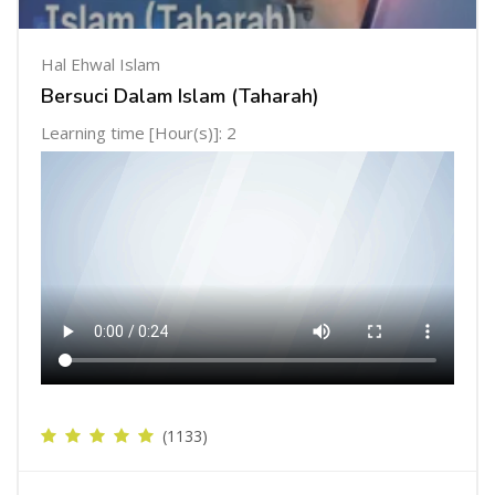
Hal Ehwal Islam
Bersuci Dalam Islam (Taharah)
Learning time [Hour(s)]: 2
(1133)