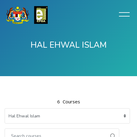
HAL EHWAL ISLAM
Skip to main content
6
Courses