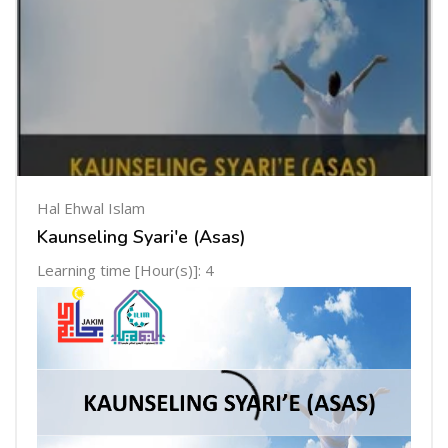
Hal Ehwal Islam
Kaunseling Syari'e (Asas)
Learning time [Hour(s)]: 4